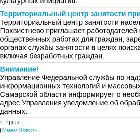
культурных инициатив.
Территориальный центр занятости пр
Территориальный центр занятости населе
Похвистнево приглашает работодателей 
общественных работах для граждан, зар
органах службы занятости в целях поиск
включая безработных граждан.
Внимание!
Управление Федеральной службы по надз
информационных технологий и массовых
Самарской области информирует о необ
адрес Управления уведомление об обра
данных.
1
|
2
|
3
|
4
|
Главная
|
Новости