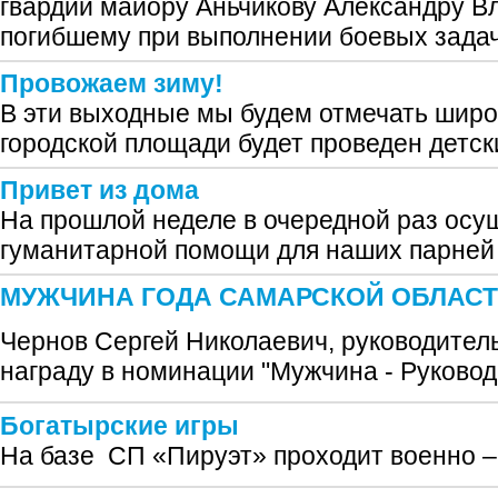
гвардии майору Аньчикову Александру В
погибшему при выполнении боевых задач
Провожаем зиму!
В эти выходные мы будем отмечать шир
городской площади будет проведен детск
Привет из дома
На прошлой неделе в очередной раз осу
гуманитарной помощи для наших парней 
МУЖЧИНА ГОДА САМАРСКОЙ ОБЛАС
Чернов Сергей Николаевич, руководител
награду в номинации "Мужчина - Руковод
Богатырские игры
На базе СП «Пируэт» проходит военно –