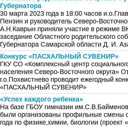
Губернатора
30 марта 2023 года в 18:00 часов и.о.Глав
Пензин и руководитель Северо-Восточ
А.Н.Каврын приняли участие в режиме 
заседание Областного родительского со
Губернатора Самарской области Д. И. А
Конкурс «ПАСХАЛЬНЫЙ СУВЕНИР»
ГКУ СО «Комплексный центр социальног
населения Северо-Восточного округа» 
г.о.Похвистнево проводит ежегодный конк
«ПАСХАЛЬНЫЙ СУВЕНИР»
«Успех каждого ребенка»
На базе ГБОУ гимназии им.С.В.Байменов
были организованы профильные смены с 
года по физике,химии, биологии (проект