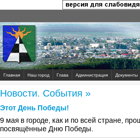
Главная
Наш город
Глава
Администрация
Документы
Новости. События »
Этот День Победы!
9 мая в городе, как и по всей стране, пр
посвящённые Дню Победы.