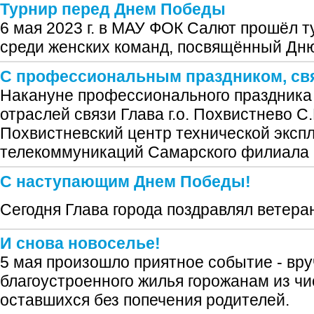
Турнир перед Днем Победы
6 мая 2023 г. в МАУ ФОК Салют прошёл т
среди женских команд, посвящённый Дн
С профессиональным праздником, св
Накануне профессионального праздника 
отраслей связи Глава г.о. Похвистнево 
Похвистневский центр технической эксп
телекоммуникаций Самарского филиала 
С наступающим Днем Победы!
Сегодня Глава города поздравлял ветера
И снова новоселье!
5 мая произошло приятное событие - вру
благоустроенного жилья горожанам из чи
оставшихся без попечения родителей.