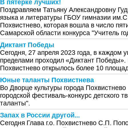
В пятерке лучших!
Поздравляем Татьяну Александровну Гудк
языка и литературы ГБОУ гимназии им.С
Похвистнево, которая вошла в число пят
Самарской области конкурса "Учитель го
Диктант Победы
Сегодня, 27 апреля 2023 года, в каждом у
пределами проходил «Диктант Победы». 
Похвистнево открылось более 10 площад
Юные таланты Похвистнева
Во Дворце культуры города Похвистнево 
городской фестиваль-конкурс детского 
таланты".
Запах в России другой...
Сегодня Глава г.о. Похвистнево С.П. Поп