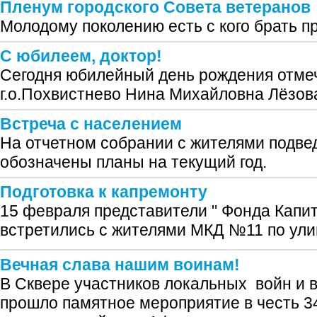
Пленум городского Совета ветеранов
Молодому поколению есть с кого брать п
С юбилеем, доктор!
Сегодня юбилейный день рождения отме
г.о.Похвистнево Нина Михайловна Лёзов
Встреча с населением
На отчетном собрании с жителями подвед
обозначены планы на текущий год.
Подготовка к капремонту
15 февраля представители " Фонда Капи
встретились с жителями МКД №11 по ули
Вечная слава нашим воинам!
В Сквере участников локальных войн и
прошло памятное мероприятие в честь 3