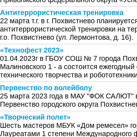
Антитеррористическая тренировка
22 марта т.г. в г. Похвистнево планирует
антитеррористической тренировки на т
г.о. Похвистнево (ул. Лермонтова, д. 16).
«Технофест 2023»
01.04.2023г в ГБОУ СОШ № 7 города Похв
Малиновского 1 - а состоится ежегодны
технического творчества и робототехник
Первенство по волейболу
25 марта 2023 года в МАУ "ФОК САЛЮТ" в
Первенство городского округа Похвистне
«Творческий полет»
Шесть мастеров МБУК «Дом ремесел» го
Лауреатами 1 степени Международного 