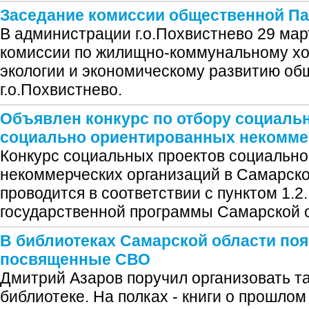
Заседание комиссии общественной П
В администрации г.о.Похвистнево 29 мар
комиссии по жилищно-коммунальному хоз
экологии и экономическому развитию о
г.о.Похвистнево.
Объявлен конкурс по отбору социаль
социально ориентированных некомме
Конкурс социальных проектов социальн
некоммерческих организаций в Самарской
проводится в соответствии с пунктом 1.
государственной программы Самарской 
В библиотеках Самарской области по
посвященные СВО
Дмитрий Азаров поручил организовать та
библиотеке. На полках - книги о прошлом