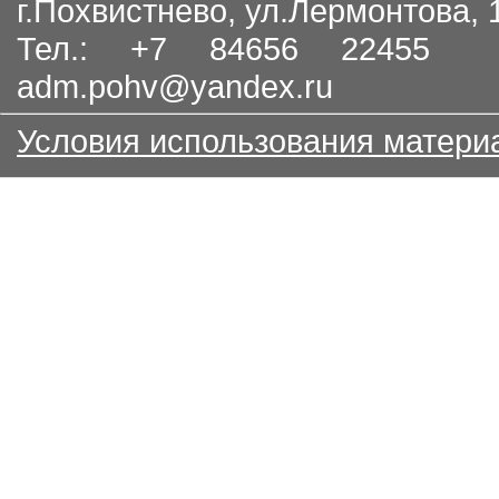
г.Похвистнево, ул.Лермонтова,
Тел.: +7 84656 22455
adm.pohv@yandex.ru
Условия использования матери