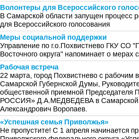
Волонтеры для Всероссийского голос
В Самарской области запущен процесс р
для Всероссийского голосования
Меры социальной поддержки
Управление по г.о.Похвистнево ГКУ СО 
Восточного округа" напоминает о мерах 
Рабочая встреча
22 марта, город Похвистнево с рабочим 
Самарской Губернской Думы, Руководит
общественной приемной Председателя
РОССИЯ» Д.А.МЕДВЕДЕВА в Самарской 
Александрович Воропаев.
«Успешная семья Приволжья»
Не пропустите! С 1 апреля начинается п
Приволжского федерального округа «Усп