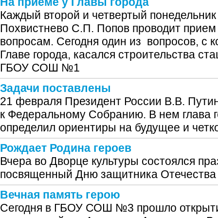
На приеме у Главы города
Каждый второй и четвертый понедельник 
Похвистнево С.П. Попов проводит прием
вопросам. Сегодня один из вопросов, с 
Главе города, касался строительства ст
ГБОУ СОШ №1
Задачи поставлены
21 февраля Президент России В.В. Пути
к Федеральному Собранию. В нем глава г
определил ориентиры на будущее и четко
Рождает Родина героев
Вчера во Дворце культуры состоялся пра
посвященный Дню защитника Отечества
Вечная память герою
Сегодня в ГБОУ СОШ №3 прошло открыти