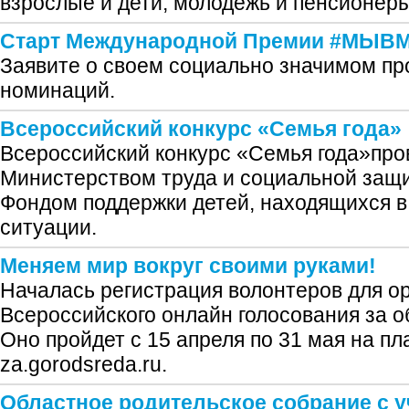
взрослые и дети, молодежь и пенсионеры
Старт Международной Премии #МЫВ
Заявите о своем социально значимом про
номинаций.
Всероссийский конкурс «Семья года»
Всероссийский конкурс «Семья года»пров
Министерством труда и социальной защ
Фондом поддержки детей, находящихся в
ситуации.
Меняем мир вокруг своими руками!
Началась регистрация волонтеров для о
Всероссийского онлайн голосования за о
Оно пройдет с 15 апреля по 31 мая на п
za.gorodsreda.ru.
Областное родительское собрание с 