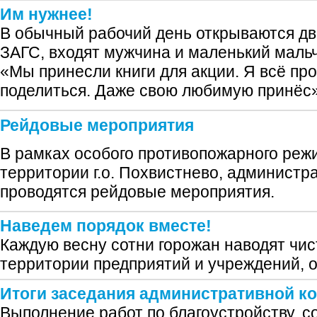
Им нужнее!
В обычный рабочий день открываются дв
ЗАГС, входят мужчина и маленький мальч
«Мы принесли книги для акции. Я всё пр
поделиться. Даже свою любимую принёс
Рейдовые мероприятия
В рамках особого противопожарного реж
территории г.о. Похвистнево, администр
проводятся рейдовые мероприятия.
Наведем порядок вместе!
Каждую весну сотни горожан наводят чист
территории предприятий и учреждений, о
Итоги заседания административной к
Выполнение работ по благоустройству, с