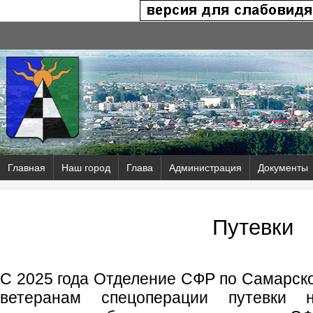
Главная
Наш город
Глава
Администрация
Документы
Путевки
С 2025 года Отделение СФР по Самарско
ветеранам спецоперации путевки н