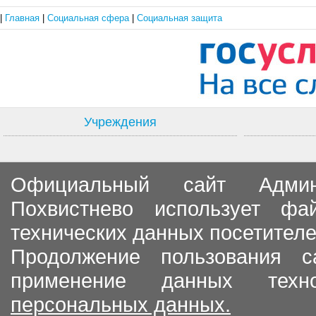
|
Главная
|
Социальная сфера
|
Социальная защита
Учреждения
Официальный сайт Админи
Похвистнево использует ф
технических данных посетителе
Продолжение пользования с
применение данных тех
персональных данных.