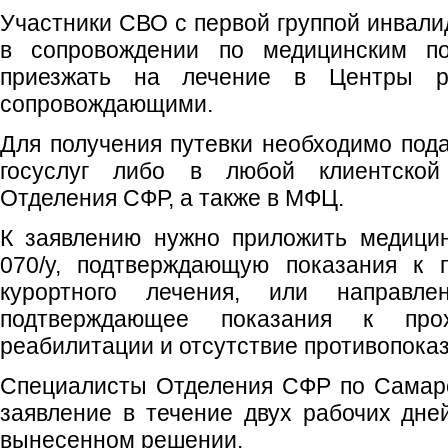
Участники СВО с первой группой инвал
в сопровождении по медицинским п
приезжать на лечение в Центры р
сопровождающими.
Для получения путевки необходимо пода
госуслуг либо в любой клиентской
Отделения СФР, а также в МФЦ.
К заявлению нужно приложить медици
070/у, подтверждающую показания к 
курортного лечения, или направл
подтверждающее показания к про
реабилитации и отсутствие противопока
Специалисты Отделения СФР по Самарс
заявление в течение двух рабочих дне
вынесенном решении.