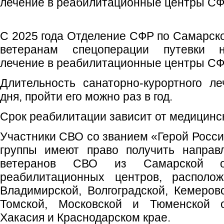
лечение в реабилитационные центры С
С 2025 года Отделение СФР по Самарско
ветеранам спецоперации путевки н
лечение в реабилитационные центры С
Длительность санаторно-курортного л
дня, пройти его можно раз в год.
Срок реабилитации зависит от медицинс
Участники СВО со званием «Герой Росси
группы имеют право получить направ
ветеранов СВО из Самарской о
реабилитационных центров, располож
Владимирской, Волгоградской, Кемеровс
Томской, Московской и Тюменской о
Хакасия и Краснодарском крае.