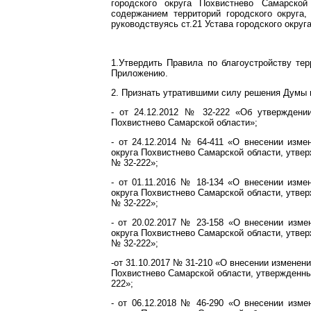
городского округа Похвистнево Самарской
содержанием территорий городского округа
руководствуясь ст.21 Устава городского округ
1.Утвердить Правила по благоустройству тер
Приложению.
2. Признать утратившими силу решения Думы 
- от 24.12.2012 № 32-222 «Об утверждении
Похвистнево Самарской области»;
- от 24.12.2014 № 64-411 «О внесении изме
округа Похвистнево Самарской области, утве
№ 32-222»;
- от 01.11.2016 № 18-134 «О внесении изме
округа Похвистнево Самарской области, утве
№ 32-222»;
- от 20.02.2017 № 23-158 «О внесении изме
округа Похвистнево Самарской области, утве
№ 32-222»;
-от 31.10.2017 № 31-210 «О внесении изменени
Похвистнево Самарской области, утвержденны
222»;
- от 06.12.2018 № 46-290 «О внесении изме