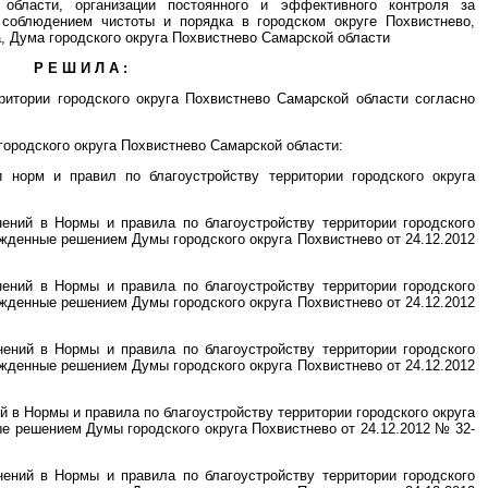
 области, организации постоянного и эффективного контроля за
, соблюдением чистоты и порядка в городском округе Похвистнево,
а, Дума городского округа Похвистнево Самарской области
Р Е Ш И Л А :
ритории городского округа Похвистнево Самарской области согласно
городского округа Похвистнево Самарской области:
 норм и правил по благоустройству территории городского округа
нений в Нормы и правила по благоустройству территории городского
ржденные решением Думы городского округа Похвистнево от 24.12.2012
нений в Нормы и правила по благоустройству территории городского
ржденные решением Думы городского округа Похвистнево от 24.12.2012
нений в Нормы и правила по благоустройству территории городского
ржденные решением Думы городского округа Похвистнево от 24.12.2012
й в Нормы и правила по благоустройству территории городского округа
е решением Думы городского округа Похвистнево от 24.12.2012 № 32-
нений в Нормы и правила по благоустройству территории городского