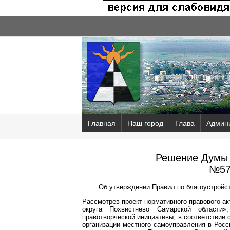
Главная
Наш город
Глава
Админ
Решение Думы 
№57
Об утверждении Правил по благоустройст
Рассмотрев проект нормативного правового ак
округа Похвистнево Самарской области»
правотворческой инициативы, в соответствии
организации местного самоуправления в Росс