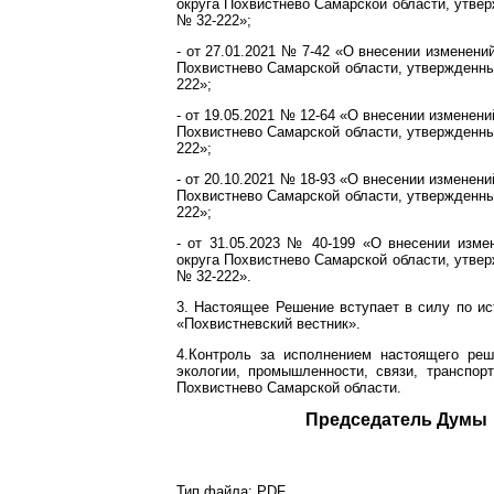
округа Похвистнево Самарской области, утве
№ 32-222»;
- от 27.01.2021 № 7-42 «О внесении изменени
Похвистнево Самарской области, утвержденны
222»;
- от 19.05.2021 № 12-64 «О внесении изменени
Похвистнево Самарской области, утвержденны
222»;
- от 20.10.2021 № 18-93 «О внесении изменени
Похвистнево Самарской области, утвержденны
222»;
- от 31.05.2023 № 40-199 «О внесении изме
округа Похвистнево Самарской области, утве
№ 32-222».
3. Настоящее Решение вступает в силу по ис
«Похвистневский вестник».
4.Контроль за исполнением настоящего реш
экологии, промышленности, связи, транспор
Похвистнево Самарской области.
Председате
Тип файла:
PDF