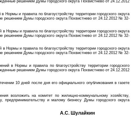
ржденные решением Думы городского округа Похвистнево от 24.12.2012
й в Нормы и правила по благоустройству территории городского округа
е решением Думы городского округа Похвистнево от 24.12.2012 № 32-
й в Нормы и правила по благоустройству территории городского округа
е решением Думы городского округа Похвистнево от 24.12.2012 № 32-
й в Нормы и правила по благоустройству территории городского округа
е решением Думы городского округа Похвистнево от 24.12.2012 № 32-
нений в Нормы и правила по благоустройству территории городского
ржденные решением Думы городского округа Похвистнево от 24.12.2012
течении 10 дней после дня его официального опубликования в газете
ения возложить на комитет по жилищно-коммунальному хозяйству,
ту, предпринимательству и малому бизнесу Думы городского округа
ль Думы А.С. Шулайкин