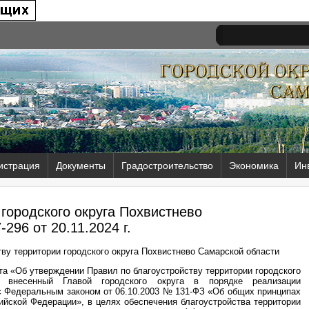
истрация
Документы
Градостроительство
Экономика
Ин
городского округа Похвистнево
-296 от
20.11.2024 г.
ву территории городского округа Похвистнево Самарской области
та «Об утверждении Правил по благоустройству территории городского
, внесенный Главой городского округа в порядке реализации
 с Федеральным законом от 06.10.2003 № 131-ФЗ «Об общих принципах
ийской Федерации», в целях обеспечения благоустройства территории