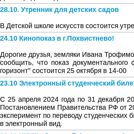
28.10. Утренник для детских садов
В Детской школе искусств состоится утр
24.10 Кинопоказ в г.Похвистнево!
Дорогие друзья, земляки Ивана Трофим
сообщить, что показ документального
горизонт" состоится 25 октября в 14-00
23.10 Электронный студенческий биле
С 25 апреля 2024 года по 31 декабря 20
Постановлением Правительства РФ от 2
эксперимент по переводу студенческих б
в электронный вид.