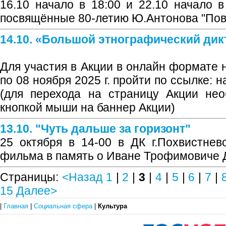
16.10 начало в 18:00 и 22.10 начало в
посвящённые 80-летию Ю.Антонова "Пов
14.10. «Большой этнографический дик
Для участия в Акции в онлайн формате 
по 08 ноября 2025 г. пройти по ссылке:
(для перехода на страницу Акции нео
кнопкой мыши на баннер Акции)
13.10. "Чуть дальше за горизонт"
25 октября в 14-00 в ДК г.Похвистнев
фильма в память о Иване Трофимовиче
Страницы:
<Назад
1
|
2
|
3
|
4
|
5
|
6
|
7
|
15
Далее>
|
Главная
|
Социальная сфера
|
Культура