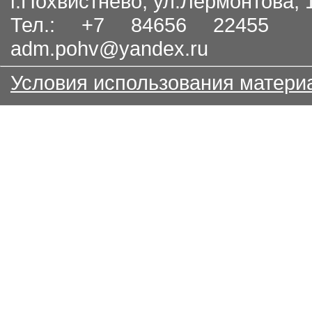
г.Похвистнево, ул.Лермонтова,
Тел.: +7 84656 22455
adm.pohv@yandex.ru
Условия использования матери