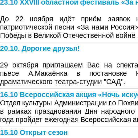
23.10 XXVIII областной фестиваль «За 
До 22 ноября идёт приём заявок н
патриотической песни «За нами Россия!
Победы в Великой Отечественной войне 1
20.10. Дорогие друзья!
29 октября приглашаем Вас на спекта
пьесе А.Макаёнка в постановке Н
драматического театра-студии "САД".
16.10 Всероссийская акция «Ночь иску
Отдел культуры Администрации г.о.Похв
в рамках празднования Дня народного
года пройдет ежегодная Всероссийская а
15.10 Открыт сезон