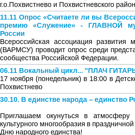
г.о.Похвистнево и Похвистневского райо
11.11 Опрос «Считаете ли вы Всерос
премию «Служение» - ГЛАВНОЙ му
России
Всероссийская ассоциация развития м
(ВАРМСУ) проводит опрос среди предст
сообщества Российской Федерации.
06.11 Вокальный цикл... "ПЛАЧ ГИТАР
17 ноября (понедельник) в 18:00 в Детс
Похвистнево
30.10. В единстве народа – единство Р
Приглашаем окунуться в атмосферу 
культурного многообразия в празднично
Дню народного единства!