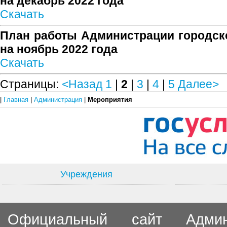
на декабрь 2022 года
Скачать
План работы Администрации городско
на ноябрь 2022 года
Скачать
Страницы:
<Назад
1
|
2
|
3
|
4
|
5
Далее>
|
Главная
|
Администрация
|
Мероприятия
Учреждения
Официальный сайт Админи